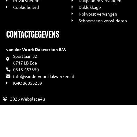
Privacybeleid
Dakpannen vervangen
Cookiebeleid
Daklekkage
Nokvorst vervangen
Schoorsteen verwijderen
CONTACTGEGEVENS
van der Voort Dakwerken B.V.
Sportlaan 32
6717 LB Ede
0318-453350
info@vandervoortdakwerken.nl
KvK: 86855239
2026 Webplace4u