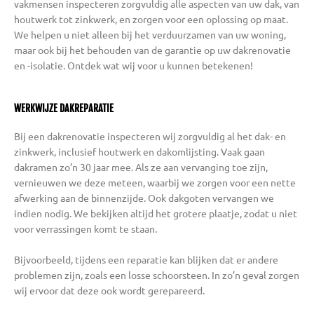
vakmensen inspecteren zorgvuldig alle aspecten van uw dak, van
houtwerk tot zinkwerk, en zorgen voor een oplossing op maat.
We helpen u niet alleen bij het verduurzamen van uw woning,
maar ook bij het behouden van de garantie op uw dakrenovatie
en -isolatie. Ontdek wat wij voor u kunnen betekenen!
WERKWIJZE DAKREPARATIE
Bij een dakrenovatie inspecteren wij zorgvuldig al het dak- en
zinkwerk, inclusief houtwerk en dakomlijsting. Vaak gaan
dakramen zo’n 30 jaar mee. Als ze aan vervanging toe zijn,
vernieuwen we deze meteen, waarbij we zorgen voor een nette
afwerking aan de binnenzijde. Ook dakgoten vervangen we
indien nodig. We bekijken altijd het grotere plaatje, zodat u niet
voor verrassingen komt te staan.
Bijvoorbeeld, tijdens een reparatie kan blijken dat er andere
problemen zijn, zoals een losse schoorsteen. In zo’n geval zorgen
wij ervoor dat deze ook wordt gerepareerd.