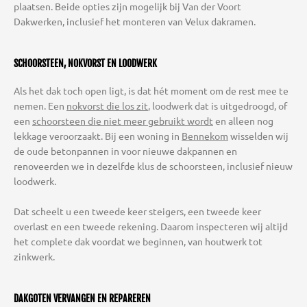
plaatsen. Beide opties zijn mogelijk bij Van der Voort
Dakwerken, inclusief het monteren van Velux dakramen.
SCHOORSTEEN, NOKVORST EN LOODWERK
Als het dak toch open ligt, is dat hét moment om de rest mee te
nemen. Een
nokvorst die los zit
, loodwerk dat is uitgedroogd, of
een
schoorsteen die niet meer gebruikt wordt
en alleen nog
lekkage veroorzaakt. Bij een woning in
Bennekom
wisselden wij
de oude betonpannen in voor nieuwe dakpannen en
renoveerden we in dezelfde klus de schoorsteen, inclusief nieuw
loodwerk.
Dat scheelt u een tweede keer steigers, een tweede keer
overlast en een tweede rekening. Daarom inspecteren wij altijd
het complete dak voordat we beginnen, van houtwerk tot
zinkwerk.
DAKGOTEN VERVANGEN EN REPAREREN