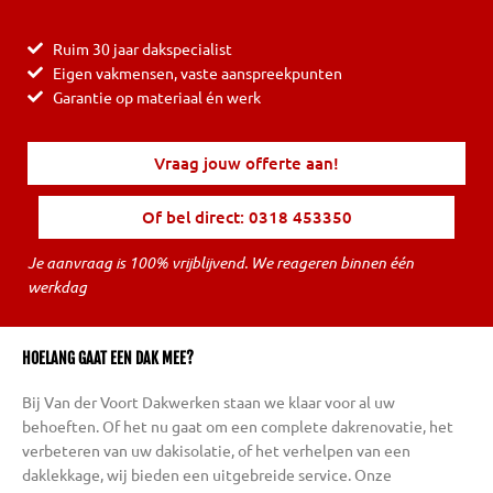
Ruim 30 jaar dakspecialist
Eigen vakmensen, vaste aanspreekpunten
Garantie op materiaal én werk
Vraag jouw offerte aan!
Of bel direct: 0318 453350
Je aanvraag is 100% vrijblijvend. We reageren binnen één
werkdag
HOELANG GAAT EEN DAK MEE?
Bij Van der Voort Dakwerken staan we klaar voor al uw
behoeften. Of het nu gaat om een complete dakrenovatie, het
verbeteren van uw dakisolatie, of het verhelpen van een
daklekkage, wij bieden een uitgebreide service. Onze