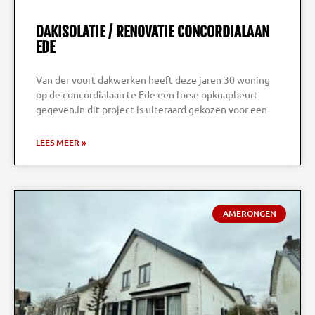
DAKISOLATIE / RENOVATIE CONCORDIALAAN
EDE
Van der voort dakwerken heeft deze jaren 30 woning
op de concordialaan te Ede een forse opknapbeurt
gegeven.In dit project is uiteraard gekozen voor een
LEES MEER »
AMERONGEN