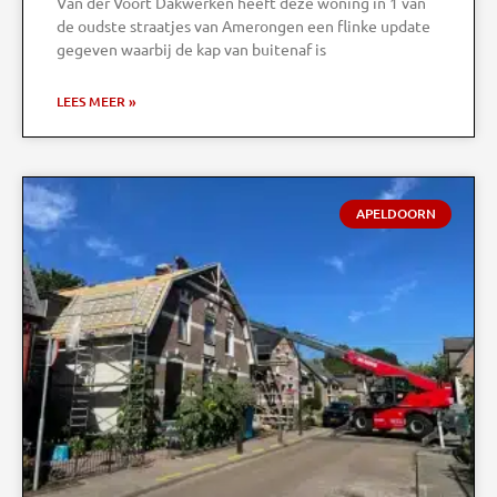
Van der Voort Dakwerken heeft deze woning in 1 van
de oudste straatjes van Amerongen een flinke update
gegeven waarbij de kap van buitenaf is
LEES MEER »
APELDOORN